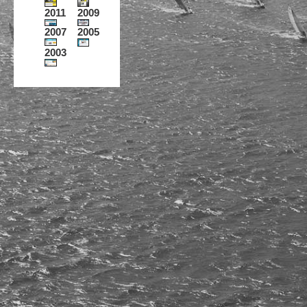
2011
2009
2007
2005
2003