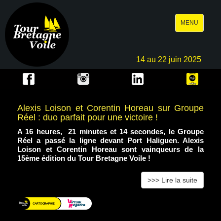
Toggle
MENU
navigation
14 au 22 juin 2025
Alexis Loison et Corentin Horeau sur Groupe
Réel : duo parfait pour une victoire !
A 16 heures, 21 minutes et 14 secondes, le Groupe
Réel a passé la ligne devant Port Haliguen. Alexis
Loison et Corentin Horeau sont vainqueurs de la
15ème édition du Tour Bretagne Voile !
>>> Lire la suite